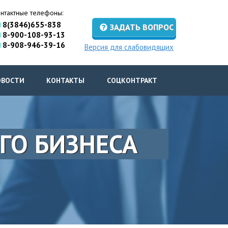
нтактные телефоны:
8(3846)655-838
ЗАДАТЬ ВОПРОС
8-900-108-93-13
8-908-946-39-16
Версия для слабовидящих
ОВОСТИ
КОНТАКТЫ
СОЦКОНТРАКТ
ГО БИЗНЕСА