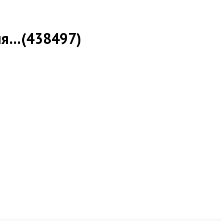
ия…(438497)