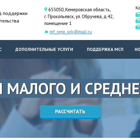
Ко
653050, Кемеровская область,
д поддержки
г. Прокопьевск, ул. Обручева, д.42,
тельства
помещение 1
mf_pmp_prk@mail.ru
С
ДОПОЛНИТЕЛЬНЫЕ УСЛУГИ
ПОДДЕРЖКА МСП
Н
 МАЛОГО И СРЕДНЕ
РАССЧИТАТЬ