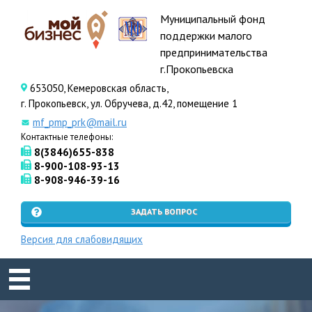
Муниципальный фонд
поддержки малого
предпринимательства
г.Прокопьевска
653050, Кемеровская область,
г. Прокопьевск, ул. Обручева, д.42, помещение 1
mf_pmp_prk@mail.ru
Контактные телефоны:
8(3846)655-838
8-900-108-93-13
8-908-946-39-16
ЗАДАТЬ ВОПРОС
Версия для слабовидящих