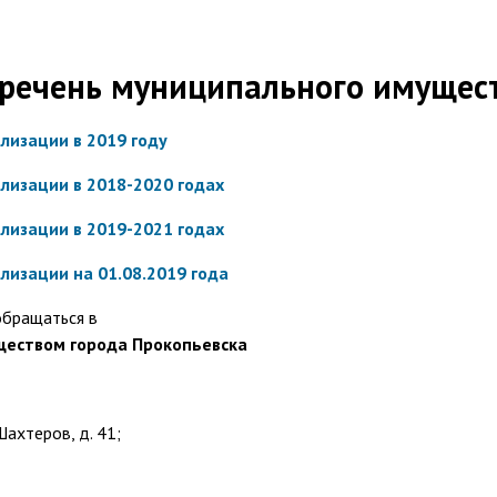
речень муниципального имущес
лизации в 2019 году
лизации в 2018-2020 годах
лизации в 2019-2021 годах
лизации на 01.08.2019 года
обращаться в
еством города Прокопьевска
Шахтеров, д. 41;