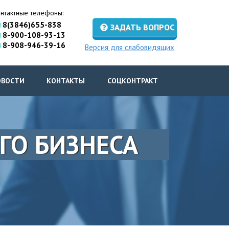
нтактные телефоны:
8(3846)655-838
ЗАДАТЬ ВОПРОС
8-900-108-93-13
8-908-946-39-16
Версия для слабовидящих
ОВОСТИ
КОНТАКТЫ
СОЦКОНТРАКТ
ГО БИЗНЕСА