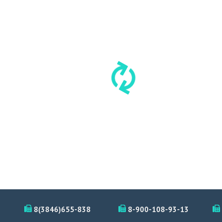
8(3846)655-838
8-900-108-93-13