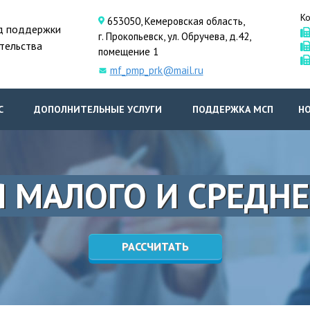
Ко
653050, Кемеровская область,
д поддержки
г. Прокопьевск, ул. Обручева, д.42,
тельства
помещение 1
mf_pmp_prk@mail.ru
С
ДОПОЛНИТЕЛЬНЫЕ УСЛУГИ
ПОДДЕРЖКА МСП
Н
 МАЛОГО И СРЕДНЕ
РАССЧИТАТЬ