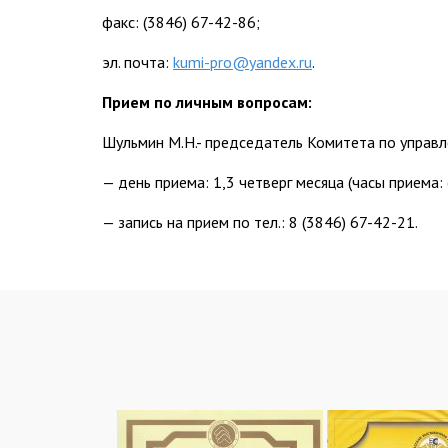
факс: (3846) 67-42-86;
эл. почта:
kumi-pro@yandex.ru
.
Прием по личным вопросам:
Шульмин М.Н.- председатель Комитета по управ
— день приема: 1,3 четверг месяца (часы приема: 
— запись на прием по тел.: 8 (3846) 67-42-21.