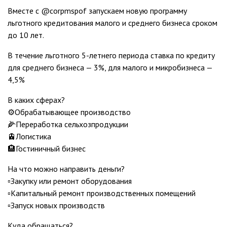
Вместе с @corpmspof запускаем новую программу
льготного кредитования малого и среднего бизнеса сроком
до 10 лет.
В течение льготного 5-летнего периода ставка по кредиту
для среднего бизнеса — 3%, для малого и микробизнеса —
4,5%
В каких сферах?
⚙️Обрабатывающее производство
🌽Переработка сельхозпродукции
🚊Логистика
🏨Гостиничный бизнес
На что можно направить деньги?
▫️Закупку или ремонт оборудования
▫️Капитальный ремонт производственных помещений
▫️Запуск новых производств
Куда обращаться?