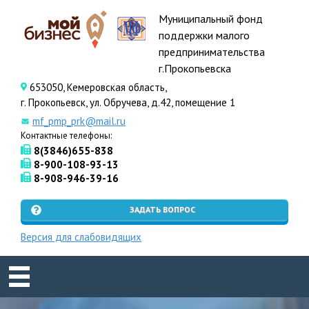
Муниципальный фонд
поддержки малого
предпринимательства
г.Прокопьевска
653050, Кемеровская область,
г. Прокопьевск, ул. Обручева, д.42, помещение 1
mf_pmp_prk@mail.ru
Контактные телефоны:
8(3846)655-838
8-900-108-93-13
8-908-946-39-16
ЗАДАТЬ ВОПРОС
Версия для слабовидящих