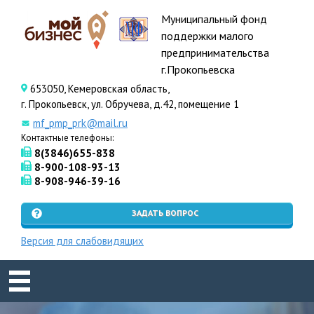
Муниципальный фонд
поддержки малого
предпринимательства
г.Прокопьевска
653050, Кемеровская область,
г. Прокопьевск, ул. Обручева, д.42, помещение 1
mf_pmp_prk@mail.ru
Контактные телефоны:
8(3846)655-838
8-900-108-93-13
8-908-946-39-16
ЗАДАТЬ ВОПРОС
Версия для слабовидящих