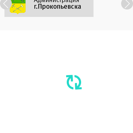
Previous
Next