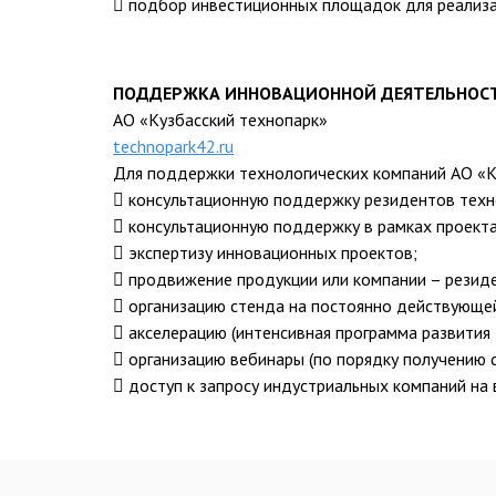
 подбор инвестиционных площадок для реализа
ПОДДЕРЖКА ИННОВАЦИОННОЙ ДЕЯТЕЛЬНОС
АО «Кузбасский технопарк»
technopark42.ru
Для поддержки технологических компаний АО «К
 консультационную поддержку резидентов техн
 консультационную поддержку в рамках проекта
 экспертизу инновационных проектов;
 продвижение продукции или компании – резиде
 организацию стенда на постоянно действующе
 акселерацию (интенсивная программа развития 
 организацию вебинары (по порядку получению с
 доступ к запросу индустриальных компаний на