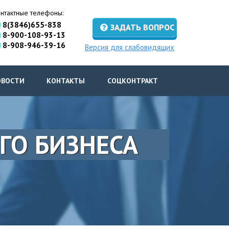
нтактные телефоны:
8(3846)655-838
ЗАДАТЬ ВОПРОС
8-900-108-93-13
8-908-946-39-16
Версия для слабовидящих
ОВОСТИ
КОНТАКТЫ
СОЦКОНТРАКТ
ГО БИЗНЕСА