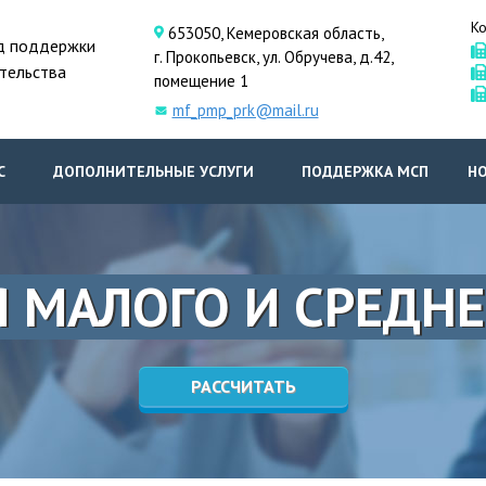
Ко
653050, Кемеровская область,
д поддержки
г. Прокопьевск, ул. Обручева, д.42,
тельства
помещение 1
mf_pmp_prk@mail.ru
С
ДОПОЛНИТЕЛЬНЫЕ УСЛУГИ
ПОДДЕРЖКА МСП
Н
 МАЛОГО И СРЕДНЕ
РАССЧИТАТЬ