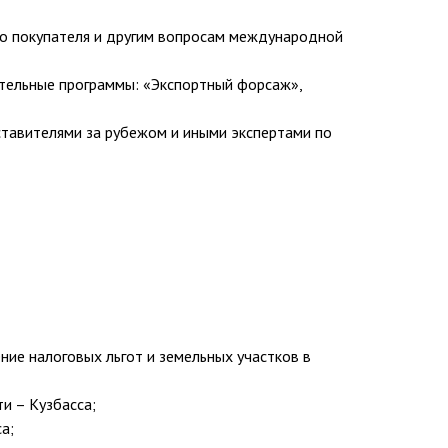
ого покупателя и другим вопросам международной
ательные программы: «Экспортный форсаж»,
ставителями за рубежом и иными экспертами по
ие налоговых льгот и земельных участков в
и – Кузбасса;
а;