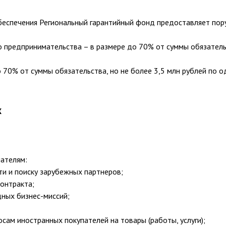
беспечения Региональный гарантийный фонд предоставляет пор
о предпринимательства – в размере до 70% от суммы обязатель
 70% от суммы обязательства, но не более 3,5 млн рублей по о
Х
ателям:
и и поиску зарубежных партнеров;
онтракта;
ных бизнес-миссий;
сам иностранных покупателей на товары (работы, услуги);