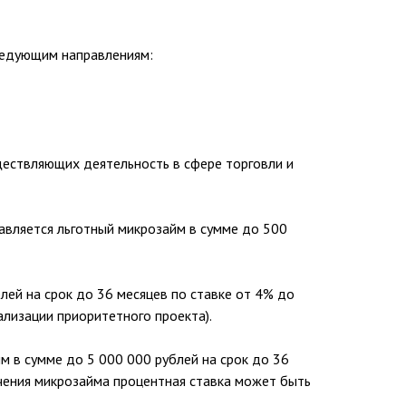
ледующим направлениям:
ществляющих деятельность в сфере торговли и
авляется льготный микрозайм в сумме до 500
ей на срок до 36 месяцев по ставке от 4% до
ализации приоритетного проекта).
 в сумме до 5 000 000 рублей на срок до 36
учения микрозайма процентная ставка может быть