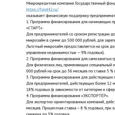
Микрокредитная компания Государственный фон
https://fond42.ru/
оказывает финансовую поддержку предпринимате
1. Программа финансирования для начинающих 
«СТАРТ»:
Для предпринимателей со сроком регистрации до
микрозайм в сумме до 500 000 рублей, для зарег
Льготный микрозайм предоставляется на срок до
управления недвижимостью — 9% годовых).
2. Программа финансирования для самозанятых г
Для физических лиц, применяющих специальный 
000 рублей на срок до 36 месяцев по ставке 5 % 
3. Программа финансирования для действующих 
Для предпринимателей, действующих более 12 ме
18% годовых (в зависимости от категории и сфер
4. Программа финансирования «ЭКСПОРТЁР».
Для экспортно-ориентированных компаний, дейст
месяцев. Процентная ставка – 8 % годовых, при 
снижена до 5% годовых.