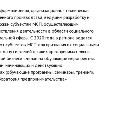
нформационная, организационно- техническая
енного производства, ведущим разработку и
ержки субъектам МСП, осуществляющим
ествления деятельности в области социального
альной сферы. С 2020 года в регионе ведется
 от субъектов МСП для признания их социальными
едачу сведений о таких предпринимателях в
Мой бизнес» сделан на обучающие мероприятия:
ан, начинающих и действующих
ах (обучающие программы, семинары, тренинги,
аборатория предпринимательства»