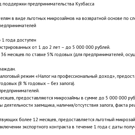
д поддержки предпринимательства Кузбасса
лям в виде льготных микрозаймов на возвратной основе по с
предпринимателей
 1 года доступен
истрированных от 1 до 2 лет – до 5 000 000 рублей.
 36 месяцев по ставке 5% годовых (для предпринимателей, осу
раждан.
налоговый режим «Налог на профессиональный доход», предост
годовых (8 % годовых – без залога).
предпринимателей.
сяцев, предоставляются микрозаймы в сумме до 5 000 000 рубл
ы деятельности заемщика, наличия/отсутствия залога, факта ре
вующих более 12 месяцев, предоставляется льготный микрозайм
заключении экспортного контракта в течение 1 года с даты пол