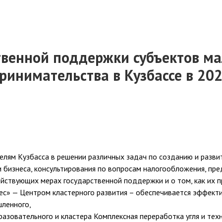
венной поддержки субъектов ма
ринимательства в Кузбассе в 202
ям Кузбасса в решении различных задач по созданию и развит
 бизнеса, консультирования по вопросам налогообложения, пре
йствующих мерах государственной поддержки и о том, как их п
с» — Центром кластерного развития – обеспечивается эффект
шленного,
разовательного и кластера Комплексная переработка угля и тех