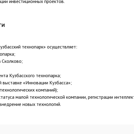
ции инвестиционных проектов.
ТИ
узбасский технопарк» осуществляет:
опарка;
 Сколково;
нта Кузбасского технопарка;
й выставке «Инновации Кузбасса»;
технологических компаний);
татуса малой технологической компании, регистрации интеллек
 внедрение новых технологий.