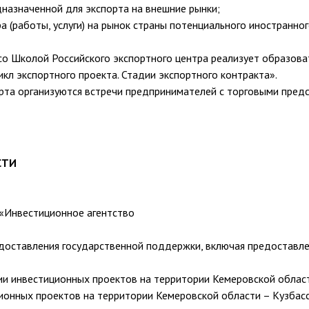
дназначенной для экспорта на внешние рынки;
ра (работы, услуги) на рынок страны потенциального иностранн
со Школой Российского экспортного центра реализует образов
кл экспортного проекта. Стадии экспортного контракта».
рта организуются встречи предпринимателей с торговыми пред
СТИ
 «Инвестиционное агентство
оставления государственной поддержки, включая предоставлен
ии инвестиционных проектов на территории Кемеровской област
ионных проектов на территории Кемеровской области – Кузбасс