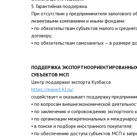
5. Гарантийная поддержка.
При отсутствии у предпринимателя залогового о
лизинговыми компаниями и иными фондами:
• по обязательствам субъектов малого и среднег
договору;
• по обязательствам самозанятых — в размере до
ПОДДЕРЖКА ЭКСПОРТНООРИЕНТИРОВАННЫ
СУБЪЕКТОВ МСП
Центр поддержки экспорта Кузбасса
https://export42.ru/
содействует и оказывает поддержку предприним
• по вопросам внешнеэкономической деятельност
• по заключению и сопровождению экспортного к
• по организации межрегиональных и международ
• в поиске и подборе иностранного покупателя;
• по обеспечению доступа субъектов МСП к запро