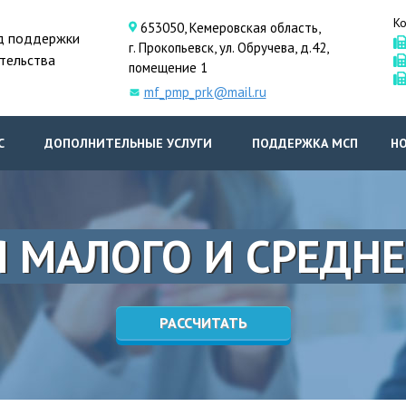
Ко
653050, Кемеровская область,
д поддержки
г. Прокопьевск, ул. Обручева, д.42,
тельства
помещение 1
mf_pmp_prk@mail.ru
С
ДОПОЛНИТЕЛЬНЫЕ УСЛУГИ
ПОДДЕРЖКА МСП
Н
 МАЛОГО И СРЕДНЕ
РАССЧИТАТЬ