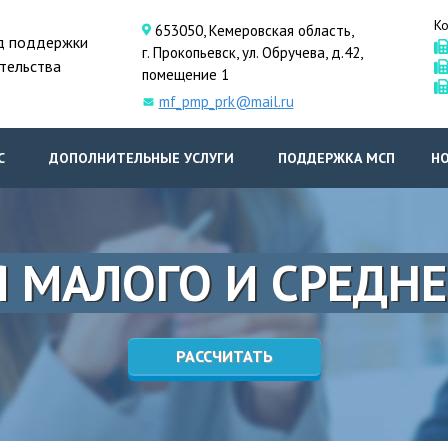
Ко
653050, Кемеровская область,
д поддержки
г. Прокопьевск, ул. Обручева, д.42,
тельства
помещение 1
mf_pmp_prk@mail.ru
С
ДОПОЛНИТЕЛЬНЫЕ УСЛУГИ
ПОДДЕРЖКА МСП
Н
 МАЛОГО И СРЕДНЕ
РАССЧИТАТЬ