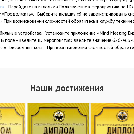
.ru
. · Перейдите на вкладку «Подключение к мероприятию по ID»
«Продолжить». · Выберите вкладку «Я не зарегистрирован в си
. · При возникновении сложностей обратитесь в службу техниче
ильные устройства. · Установите приложение «Mind Meeting Биз
 · В поле «Введите ID мероприятия» введите значение 626-463-
мите «Присоединиться». · При возникновении сложностей обратит
Наши достижения