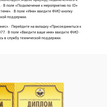
. · В поле «Подключение к мероприятию по ID»
стеме». · В поле «Имя» введите ФИО кнопку
ской поддержки.
нес». · Перейдите на вкладку «Присоединиться к
077. · В поле «Введите ваше имя» введите ФИО ·
есь в службу технической поддержки.