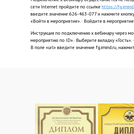
сети Internet пройдите по ссылке
https://fg.imind
введите значение 626-463-077 и нажмите кнопку 
«Войти в мероприятие». · Войдите в мероприятие
Инструкция по подключению к вебинару через моб
мероприятию по ID».· Выберите вкладку «Гость».
В поле «url» введите значение fg.imind.ru, наж