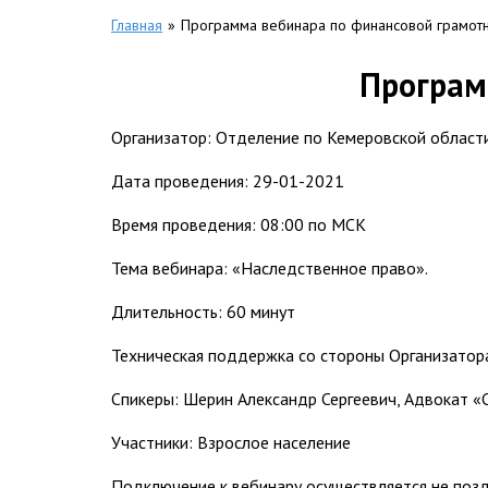
Главная
»
Программа вебинара по финансовой грамотн
Програм
Организатор: Отделение по Кемеровской области
Дата проведения: 29-01-2021
Время проведения: 08:00 по МСК
Тема вебинара: «Наследственное право».
Длительность: 60 минут
Техническая поддержка со стороны Организатор
Спикеры: Шерин Александр Сергеевич, Адвокат «
Участники: Взрослое население
Подключение к вебинару осуществляется не поздне