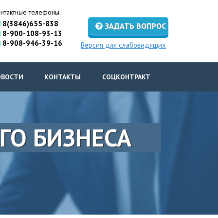
нтактные телефоны:
8(3846)655-838
ЗАДАТЬ ВОПРОС
8-900-108-93-13
8-908-946-39-16
Версия для слабовидящих
ОВОСТИ
КОНТАКТЫ
СОЦКОНТРАКТ
ГО БИЗНЕСА