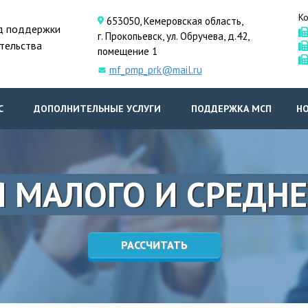
Ко
653050, Кемеровская область,
д поддержки
г. Прокопьевск, ул. Обручева, д.42,
тельства
помещение 1
mf_pmp_prk@mail.ru
С
ДОПОЛНИТЕЛЬНЫЕ УСЛУГИ
ПОДДЕРЖКА МСП
Н
 МАЛОГО И СРЕДНЕ
РАССЧИТАТЬ