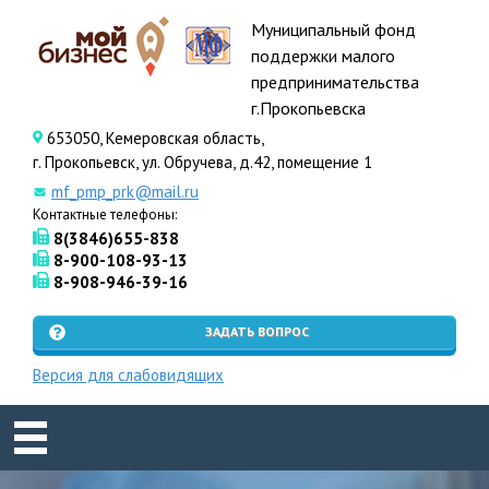
Муниципальный фонд
поддержки малого
предпринимательства
г.Прокопьевска
653050, Кемеровская область,
г. Прокопьевск, ул. Обручева, д.42, помещение 1
mf_pmp_prk@mail.ru
Контактные телефоны:
8(3846)655-838
8-900-108-93-13
8-908-946-39-16
ЗАДАТЬ ВОПРОС
Версия для слабовидящих