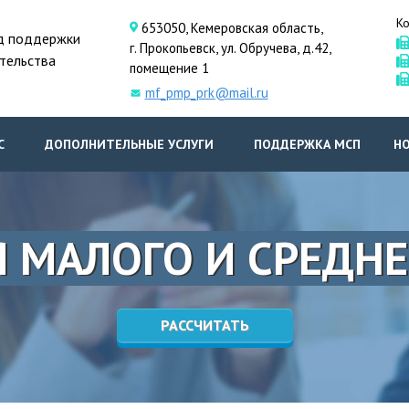
Ко
653050, Кемеровская область,
д поддержки
г. Прокопьевск, ул. Обручева, д.42,
тельства
помещение 1
mf_pmp_prk@mail.ru
С
ДОПОЛНИТЕЛЬНЫЕ УСЛУГИ
ПОДДЕРЖКА МСП
Н
 МАЛОГО И СРЕДНЕ
РАССЧИТАТЬ