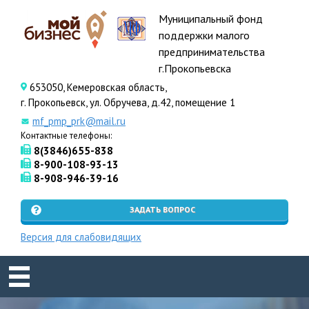
Муниципальный фонд
поддержки малого
предпринимательства
г.Прокопьевска
653050, Кемеровская область,
г. Прокопьевск, ул. Обручева, д.42, помещение 1
mf_pmp_prk@mail.ru
Контактные телефоны:
8(3846)655-838
8-900-108-93-13
8-908-946-39-16
ЗАДАТЬ ВОПРОС
Версия для слабовидящих